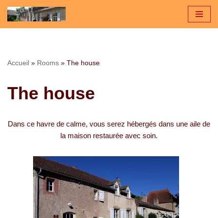
Skip
to
content
Accueil
»
Rooms
»
The house
The house
Dans ce havre de calme, vous serez hébergés dans une aile de
la maison restaurée avec soin.