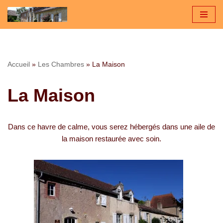
Aller
au
contenu
Accueil
»
Les Chambres
»
La Maison
La Maison
Dans ce havre de calme, vous serez hébergés dans une aile de
la maison restaurée avec soin.