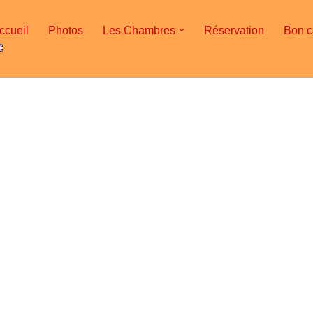
ccueil
Photos
Les Chambres
Réservation
Bon 